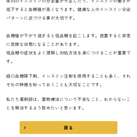
体内のインスリンの分泌量が不足したり、インスリンの働きが
低下すると血糖値が高くなります。健康な人のインスリン分泌
パターンに近づける事が大切です。
血糖値が下がり過ぎると低血糖を起こします。放置すると非常
に危険な状態になることがあります。
低血糖の症状をよく理解し対処方法を身につけることが重要で
す。
経口血糖降下剤、インスリン注射を併用することも多く、それ
ぞれの特徴を知っておくことも大切なことです。
私たち薬剤師は、薬物療法について不安なこと、わからないこ
とを解決するよう努めたいと思います。
戻る