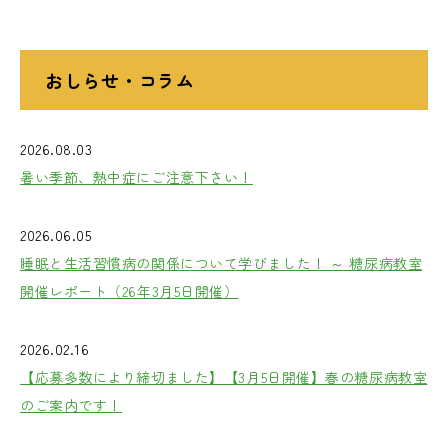
おしらせ・コラム
2026.08.03
暑い季節、熱中症にご注意下さい！
2026.06.05
睡眠と生活習慣病の関係について学びました！ ～ 糖尿病教室
開催レポート（26年3月5日開催）
2026.02.16
【応募多数により締切ました】【3月5日開催】春の糖尿病教室
のご案内です！