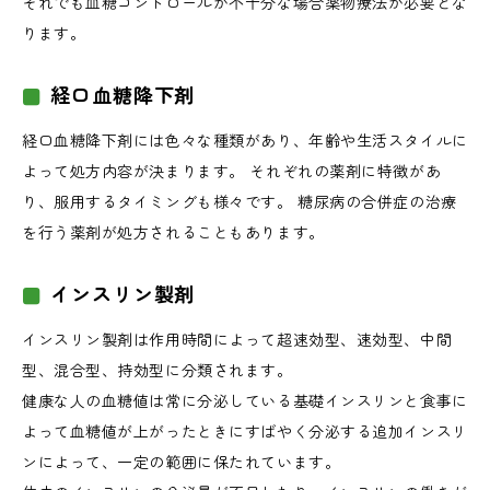
それでも血糖コントロールが不十分な場合薬物療法が必要とな
ります。
経口血糖降下剤
経口血糖降下剤には色々な種類があり、年齢や生活スタイルに
よって処方内容が決まります。 それぞれの薬剤に特徴があ
り、服用するタイミングも様々です。 糖尿病の合併症の治療
を行う薬剤が処方されることもあります。
インスリン製剤
インスリン製剤は作用時間によって超速効型、速効型、中間
型、混合型、持効型に分類されます。
健康な人の血糖値は常に分泌している基礎インスリンと食事に
よって血糖値が上がったときにすばやく分泌する追加インスリ
ンによって、一定の範囲に保たれています。