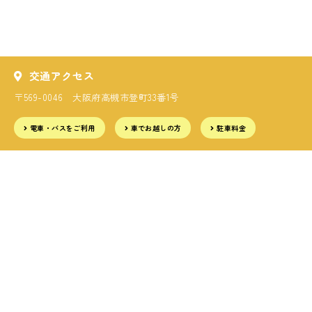
交通アクセス
〒569-0046 大阪府高槻市登町33番1号
電車・バスをご利用
車でお越しの方
駐車料金