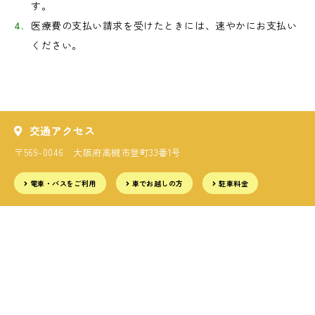
す。
医療費の支払い請求を受けたときには、速やかにお支払い
ください。
交通アクセス
〒569-0046 大阪府高槻市登町33番1号
電車・バスをご利用
車でお越しの方
駐車料金